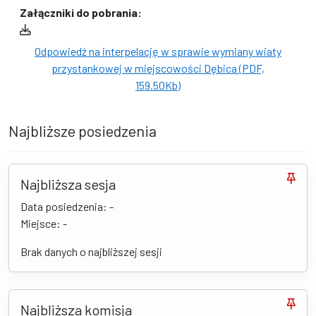
Załączniki do pobrania:
Odpowiedź na interpelację w sprawie wymiany wiaty
przystankowej w miejscowości Dębica (PDF,
159.50Kb)
Najbliższe posiedzenia
Najbliższa sesja
Data posiedzenia: -
Miejsce: -
Brak danych o najbliższej sesji
Najbliższa komisja