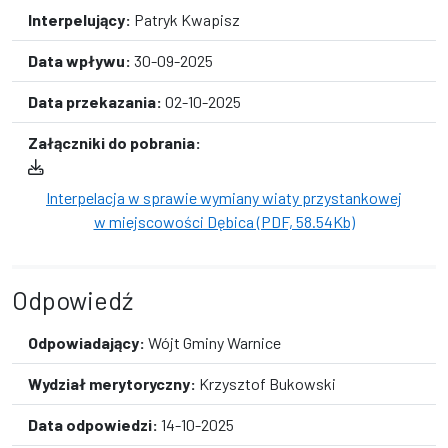
Interpelujący:
Patryk Kwapisz
Data wpływu:
30-09-2025
Data przekazania:
02-10-2025
Załączniki do pobrania:
Interpelacja w sprawie wymiany wiaty przystankowej
w miejscowości Dębica (PDF, 58.54Kb)
Odpowiedź
Odpowiadający:
Wójt Gminy Warnice
Wydział merytoryczny:
Krzysztof Bukowski
Data odpowiedzi:
14-10-2025