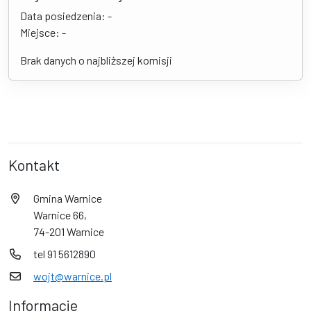
Data posiedzenia: -
Miejsce: -
Brak danych o najbliższej komisji
Kontakt
Gmina Warnice
Warnice 66,
74-201 Warnice
tel 91 5612890
wojt@warnice.pl
Informacje